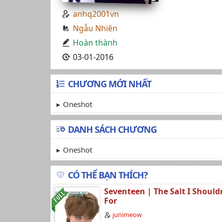
anhq2001vn
Ngẫu Nhiên
Hoàn thành
03-01-2016
CHƯƠNG MỚI NHẤT
Oneshot
DANH SÁCH CHƯƠNG
Oneshot
CÓ THỂ BẠN THÍCH?
Seventeen | The Salt I Should
For
junimeow