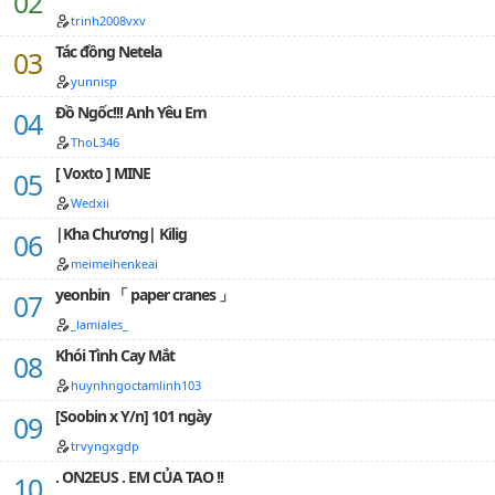
Nhưng thực chất tính cách thoát tuyến. Câu nói để đời
trinh2008vxv
: " Ta thực sự muốn lên giường với ngươi " *** Nguồn
trên hình.…
Tác đồng Netela
yunnisp
Đồ Ngốc!!! Anh Yêu Em
ThoL346
[ Voxto ] MINE
Wedxii
|Kha Chương| Kilig
meimeihenkeai
yeonbin 「 paper cranes 」
_lamiales_
Khói Tình Cay Mắt
huynhngoctamlinh103
[Soobin x Y/n] 101 ngày
trvyngxgdp
. ON2EUS . EM CỦA TAO !!