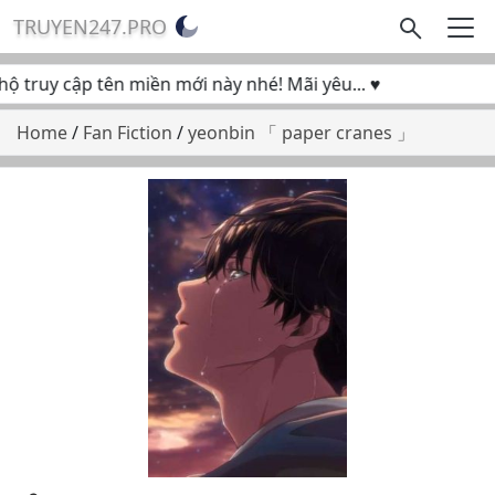
TRUYEN247.PRO
truy cập tên miền mới này nhé! Mãi yêu... ♥
Home
/
Fan Fiction
/
yeonbin 「 paper cranes 」