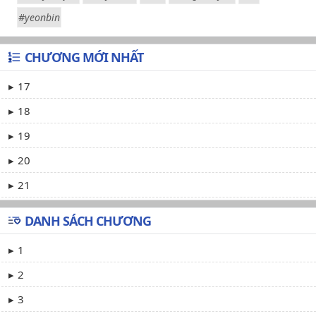
#yeonbin
CHƯƠNG MỚI NHẤT
17
18
19
20
21
DANH SÁCH CHƯƠNG
1
2
3