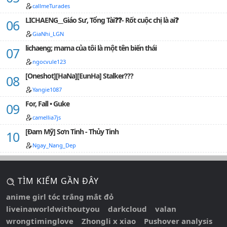
callmeTurades
LICHAENG__Giáo Sư, Tổng Tài❓❓- Rốt cuộc chị là ai❓
GiaNhi_LGN
lichaeng; mama của tôi là một tên biến thái
ngocvule123
[Oneshot][HaNa][EunHa] Stalker???
Yangie1087
For, Fall • Guke
camellia7js
[Đam Mỹ] Sơn Tinh - Thủy Tinh
Ngay_Nang_Dep
TÌM KIẾM GẦN ĐÂY
anime girl tóc trắng mắt đỏ
liveinaworldwithoutyou
darkcloud
valan
wrongtiminglove
Zhongli x xiao
Pushover analysis