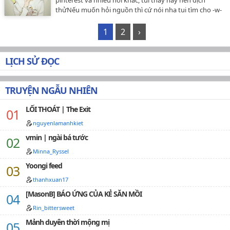
xuất hiện trước mặt Sakuta.…
thửNếu muốn hỏi nguồn thì cứ nói nha tui tìm cho -w-
Ai thấy cách dịch của mình không hợp thì cứ nói nha
Đọc truyện vui vẻ…
1
2
›
LỊCH SỬ ĐỌC
TRUYỆN NGẪU NHIÊN
LỐI THOÁT | The Exit
nguyenlamanhkiet
vmin | ngài bá tước
Minna_Ryssel
Yoongi feed
thanhxuan17
[MasonB] BÁO ỨNG CỦA KẺ SĂN MỒI
Rin_bittersweet
Mảnh duyên thời mộng mị