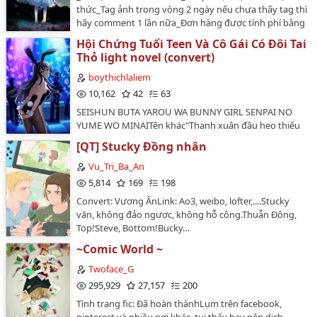
thức_Tag ảnh trong vòng 2 ngày nếu chưa thấy tag thì
hãy comment 1 lần nữa_Đơn hàng được tính phí bằng
cách vote cho phần tag_Nếu như hok hài lòng về sản
Hội Chứng Tuổi Teen Và Cô Gái Có Đôi Tai
phẩm mina cứ comment phía dưới để au tag cái
Thỏ light novel (convert)
khác._Shop lun tận tình với mọi đơn hàng, khách hàng
nên mina hok cần lo việc phân biệt đối xử.~ Thân ~-_-
boythichlaliem
Chủ shop : Bé gà…
10,162
42
63
SEISHUN BUTA YAROU WA BUNNY GIRL SENPAI NO
YUME WO MINAITên khác"Thanh xuân đầu heo thiếu
niên sẽ không mơ thấy thỏ nữ lang học tỷ" Có một tin
[QT] Stucky Đồng nhân
đồn trong thế giới học đường, ấy là về một hiện tượng
kì bí gọi là hội chứng tuổi mới lớn. Một ngày nọ, cậu
Vu_Tri_Ba_An
học sinh cao trung Sakuta Azusagawa đột nhiên thấy
5,814
169
198
một cô gái tai thỏ xinh đẹp xuất hiện trước mặt mình.
Convert: Vương ÂnLink: Ao3, weibo, lofter,....Stucky
Cô gái ấy chính là Mai Sakurajima -Mai, đàn chị lớp trên
văn, không đảo ngược, không hỗ công.Thuẫn Đông,
của Sakuta và là một nữ diễn viên nổi tiếng hiện đang
Top!Steve, Bottom!Bucky…
tạm nghỉ. Không hiểu vì lý do gì mà chỉ có mình Sakuta
thấy cái tai thỏ của Mai mà thôi, không ai ngoài cậu có
~Comic World ~
thể thấy được cả. Thế là Sakuta quyết định tìm cách
Twoface_G
giải mã bí ẩn này. Cậu tiếp cận và dành nhiều thời gian
295,929
27,157
200
với Mai hơn, và từ đó, cậu dần hiểu ra những cảm xúc
bí mật được giấu kín trong Mai. Nào ngờ đâu, những
Tình trạng fic: Đã hoàn thànhLụm trên facebook,
cô gái khác với hội chứng tuổi mới lớn cũng bắt đầu
pinterest và nhiều nơi khác, tui thấy hay nên dịch