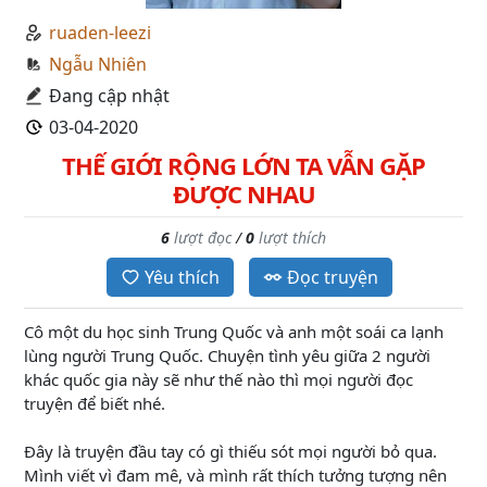
ruaden-leezi
Ngẫu Nhiên
Đang cập nhật
03-04-2020
THẾ GIỚI RỘNG LỚN TA VẪN GẶP
ĐƯỢC NHAU
6
lượt đọc
/
0
lượt thích
Yêu thích
Đọc truyện
Cô một du học sinh Trung Quốc và anh một soái ca lạnh
lùng người Trung Quốc. Chuyện tình yêu giữa 2 người
khác quốc gia này sẽ như thế nào thì mọi người đọc
truyện để biết nhé.
Đây là truyện đầu tay có gì thiếu sót mọi người bỏ qua.
Mình viết vì đam mê, và mình rất thích tưởng tượng nên