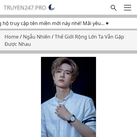
TRUYEN247.PRO
ộ truy cập tên miền mới này nhé! Mãi yêu... ♥
Home
/
Ngẫu Nhiên
/
Thế Giới Rộng Lớn Ta Vẫn Gặp
Được Nhau