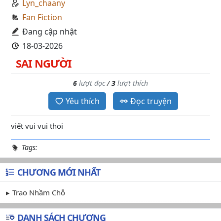
Lyn_chaany
Fan Fiction
Đang cập nhật
18-03-2026
SAI NGƯỜI
6
lượt đọc
/
3
lượt thích
Yêu thích
Đọc truyện
viết vui vui thoi
Tags:
CHƯƠNG MỚI NHẤT
Trao Nhầm Chỗ
DANH SÁCH CHƯƠNG