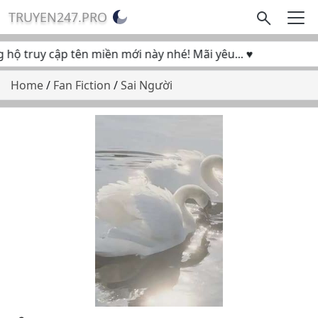
TRUYEN247.PRO
ộ truy cập tên miền mới này nhé! Mãi yêu... ♥
Home
/
Fan Fiction
/
Sai Người