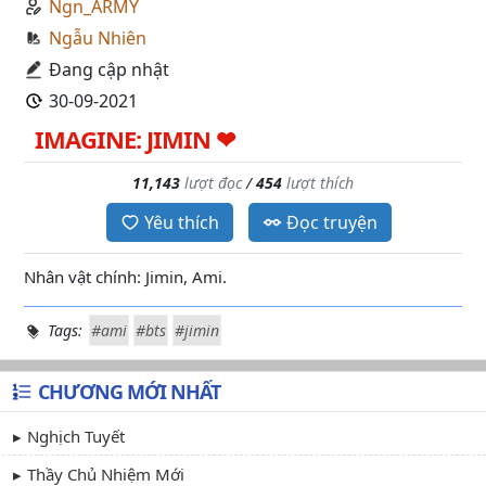
Ngn_ARMY
Ngẫu Nhiên
Đang cập nhật
30-09-2021
IMAGINE: JIMIN ❤
11,143
lượt đọc
/
454
lượt thích
Yêu thích
Đọc truyện
Nhân vật chính: Jimin, Ami.
Tags:
#ami
#bts
#jimin
CHƯƠNG MỚI NHẤT
Nghịch Tuyết
Thầy Chủ Nhiệm Mới