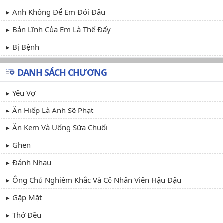
Anh Không Để Em Đói Đâu
Bản Lĩnh Của Em Là Thế Đấy
Bị Bệnh
DANH SÁCH CHƯƠNG
Yêu Vợ
Ăn Hiếp Là Anh Sẽ Phạt
Ăn Kem Và Uống Sữa Chuối
Ghen
Đánh Nhau
Ông Chủ Nghiêm Khắc Và Cô Nhân Viên Hậu Đậu
Gặp Mặt
Thở Đều