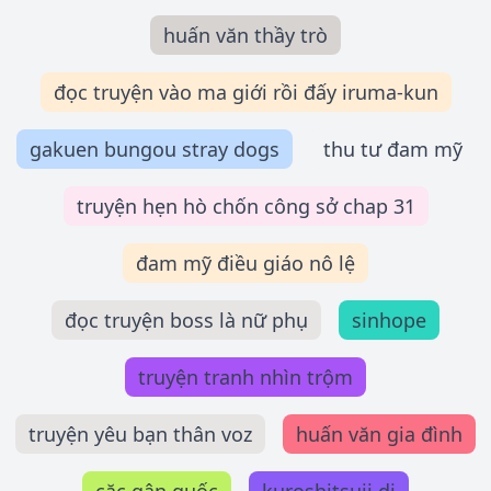
huấn văn thầy trò
đọc truyện vào ma giới rồi đấy iruma-kun
gakuen bungou stray dogs
thu tư đam mỹ
truyện hẹn hò chốn công sở chap 31
đam mỹ điều giáo nô lệ
đọc truyện boss là nữ phụ
sinhope
truyện tranh nhìn trộm
truyện yêu bạn thân voz
huấn văn gia đình