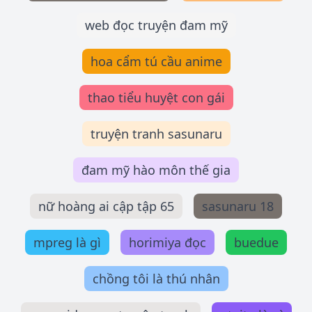
web đọc truyện đam mỹ
hoa cẩm tú cầu anime
thao tiểu huyệt con gái
truyện tranh sasunaru
đam mỹ hào môn thế gia
nữ hoàng ai cập tập 65
sasunaru 18
mpreg là gì
horimiya đọc
buedue
chồng tôi là thú nhân