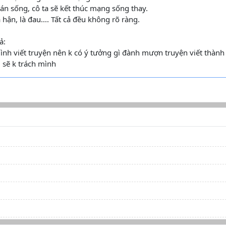
n sống, cô ta sẽ kết thúc mạng sống thay.
là hận, là đau.... Tất cả đều không rõ ràng.
ả:
ình viết truyện nên k có ý tưởng gì đành mượn truyện viết thành
 sẽ k trách mình