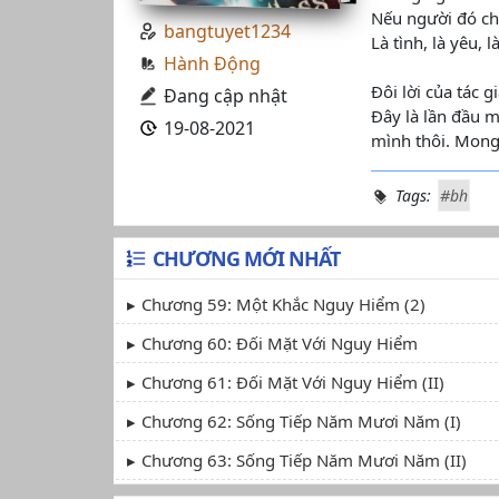
Nếu người đó chá
bangtuyet1234
Là tình, là yêu, 
Hành Động
Đôi lời của tác gi
Đang cập nhật
Đây là lần đầu m
19-08-2021
mình thôi. Mong
Tags:
#bh
CHƯƠNG MỚI NHẤT
Chương 59: Một Khắc Nguy Hiểm (2)
Chương 60: Đối Mặt Với Nguy Hiểm
Chương 61: Đối Mặt Với Nguy Hiểm (II)
Chương 62: Sống Tiếp Năm Mươi Năm (I)
Chương 63: Sống Tiếp Năm Mươi Năm (II)