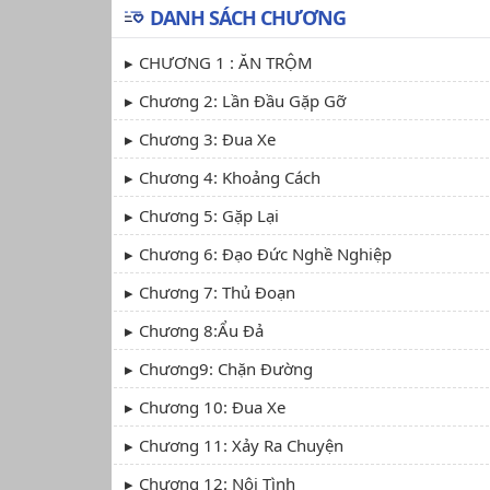
DANH SÁCH CHƯƠNG
CHƯƠNG 1 : ĂN TRỘM
Chương 2: Lần Đầu Gặp Gỡ
Chương 3: Đua Xe
Chương 4: Khoảng Cách
Chương 5: Gặp Lại
Chương 6: Đạo Đức Nghề Nghiệp
Chương 7: Thủ Đoạn
Chương 8:Ẩu Đả
Chương9: Chặn Đường
Chương 10: Đua Xe
Chương 11: Xảy Ra Chuyện
Chương 12: Nội Tình