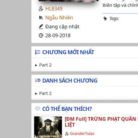
Biên tập và chỉn
HL8349
Ngẫu Nhiên
Tags:
Đang cập nhật
28-09-2018
CHƯƠNG MỚI NHẤT
Part 2
DANH SÁCH CHƯƠNG
Part 2
CÓ THỂ BẠN THÍCH?
[ĐM Full] TRỪNG PHẠT QUÂN
LIỆT
GranderTulas