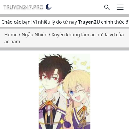
TRUYEN247.PRO
Chào các bạn! Vì nhiều lý do từ nay
Truyen2U
chính thức đổ
Home
/
Ngẫu Nhiên
/
Xuyên không làm ác nữ, là vợ của
ác nam