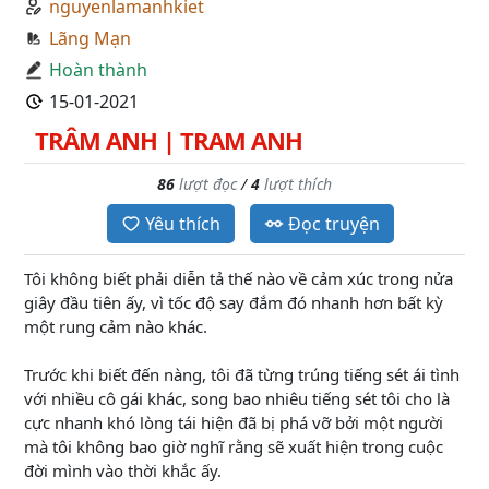
nguyenlamanhkiet
Lãng Mạn
Hoàn thành
15-01-2021
TRÂM ANH | TRAM ANH
86
lượt đọc
/
4
lượt thích
Yêu thích
Đọc truyện
Tôi không biết phải diễn tả thế nào về cảm xúc trong nửa
giây đầu tiên ấy, vì tốc độ say đắm đó nhanh hơn bất kỳ
một rung cảm nào khác.
Trước khi biết đến nàng, tôi đã từng trúng tiếng sét ái tình
với nhiều cô gái khác, song bao nhiêu tiếng sét tôi cho là
cực nhanh khó lòng tái hiện đã bị phá vỡ bởi một người
mà tôi không bao giờ nghĩ rằng sẽ xuất hiện trong cuộc
đời mình vào thời khắc ấy.