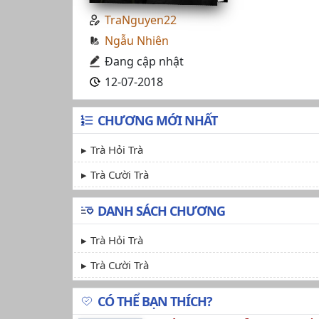
TraNguyen22
Ngẫu Nhiên
Đang cập nhật
12-07-2018
CHƯƠNG MỚI NHẤT
Trà Hỏi Trà
Trà Cười Trà
DANH SÁCH CHƯƠNG
Trà Hỏi Trà
Trà Cười Trà
CÓ THỂ BẠN THÍCH?