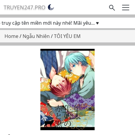
TRUYEN247.PRO
ruy cập tên miền mới này nhé! Mãi yêu... ♥
Home
/
Ngẫu Nhiên
/
TÔI YÊU EM