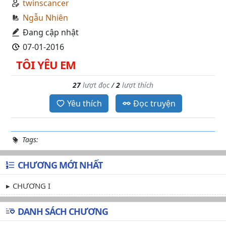
twinscancer
Ngẫu Nhiên
Đang cập nhật
07-01-2016
TÔI YÊU EM
27
lượt đọc
/
2
lượt thích
Yêu thích
Đọc truyện
Tags:
CHƯƠNG MỚI NHẤT
CHƯƠNG I
DANH SÁCH CHƯƠNG