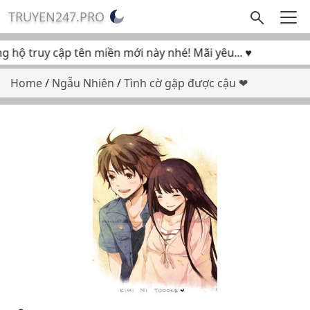
TRUYEN247.PRO
hộ truy cập tên miền mới này nhé! Mãi yêu... ♥
Home
/
Ngẫu Nhiên
/
Tình cờ gặp được cậu ❤