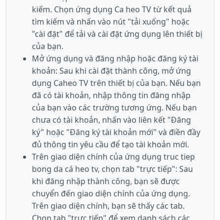
kiếm. Chọn ứng dụng Ca heo TV từ kết quả
tìm kiếm và nhấn vào nút "tải xuống" hoặc
"cài đặt" để tải và cài đặt ứng dụng lên thiết bị
của bạn.
Mở ứng dụng và đăng nhập hoặc đăng ký tài
khoản: Sau khi cài đặt thành công, mở ứng
dụng Caheo TV trên thiết bị của bạn. Nếu bạn
đã có tài khoản, nhập thông tin đăng nhập
của bạn vào các trường tương ứng. Nếu bạn
chưa có tài khoản, nhấn vào liên kết "Đăng
ký" hoặc "Đăng ký tài khoản mới" và điền đầy
đủ thông tin yêu cầu để tạo tài khoản mới.
Trên giao diện chính của ứng dụng truc tiep
bong da cá heo tv, chọn tab "trực tiếp": Sau
khi đăng nhập thành công, bạn sẽ được
chuyển đến giao diện chính của ứng dụng.
Trên giao diện chính, bạn sẽ thấy các tab.
Chọn tab "trực tiếp" để xem danh sách các