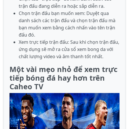
trận đấu đang diễn ra hoặc sắp diễn ra.
Chọn trận đấu bạn muốn xem: Duyệt qua
danh sách các trận đấu và chọn trận đấu mà
bạn muốn xem bằng cách nhấn vào tên trận
đấu đó.
Xem trực tiếp trận đấu: Sau khi chọn trận đấu,
ứng dụng sẽ mở ra cửa sổ xem bong da với
chất lượng video và âm thanh tốt nhất.
Một vài mẹo nhỏ để xem trực
tiếp bóng đá hay hơn trên
Caheo TV