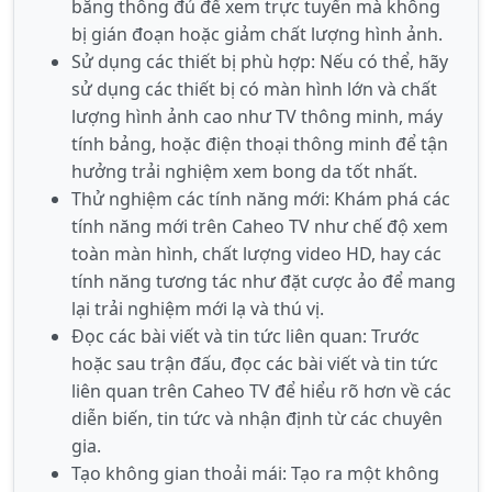
băng thông đủ để xem trực tuyến mà không
bị gián đoạn hoặc giảm chất lượng hình ảnh.
Sử dụng các thiết bị phù hợp: Nếu có thể, hãy
sử dụng các thiết bị có màn hình lớn và chất
lượng hình ảnh cao như TV thông minh, máy
tính bảng, hoặc điện thoại thông minh để tận
hưởng trải nghiệm xem bong da tốt nhất.
Thử nghiệm các tính năng mới: Khám phá các
tính năng mới trên Caheo TV như chế độ xem
toàn màn hình, chất lượng video HD, hay các
tính năng tương tác như đặt cược ảo để mang
lại trải nghiệm mới lạ và thú vị.
Đọc các bài viết và tin tức liên quan: Trước
hoặc sau trận đấu, đọc các bài viết và tin tức
liên quan trên Caheo TV để hiểu rõ hơn về các
diễn biến, tin tức và nhận định từ các chuyên
gia.
Tạo không gian thoải mái: Tạo ra một không