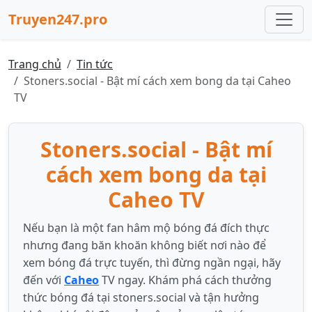
Truyen247.pro
Trang chủ
Tin tức
Stoners.social - Bật mí cách xem bong da tại Caheo
TV
Stoners.social - Bật mí
cách xem bong da tại
Caheo TV
Nếu bạn là một fan hâm mộ bóng đá đích thực
nhưng đang băn khoăn không biết nơi nào để
xem bóng đá trực tuyến, thì đừng ngần ngại, hãy
đến với
Caheo
TV ngay. Khám phá cách thưởng
thức bóng đá tại stoners.social và tận hưởng