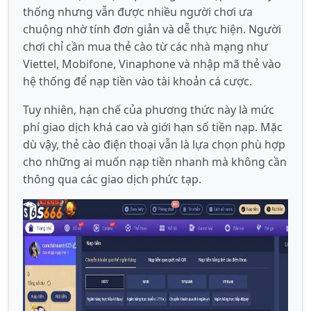
thống nhưng vẫn được nhiều người chơi ưa
chuộng nhờ tính đơn giản và dễ thực hiện. Người
chơi chỉ cần mua thẻ cào từ các nhà mạng như
Viettel, Mobifone, Vinaphone và nhập mã thẻ vào
hệ thống để nạp tiền vào tài khoản cá cược.
Tuy nhiên, hạn chế của phương thức này là mức
phí giao dịch khá cao và giới hạn số tiền nạp. Mặc
dù vậy, thẻ cào điện thoại vẫn là lựa chọn phù hợp
cho những ai muốn nạp tiền nhanh mà không cần
thông qua các giao dịch phức tạp.