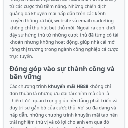
từ các cược thủ tiềm năng. Những chiến dịch
quảng bá khuyến mãi hấp dẫn trên các kênh
truyền thông xã hội, website và email marketing
không chỉ thu hút bet thủ mới. Ngoài ra còn khơi
dậy sự hứng thú từ những cược thủ đã từng có tài
khoản nhưng không hoạt động, giúp nhà cái mở
rộng thị trường trong ngành công nghiệp cá cược
trực tuyến.
Đóng góp vào sự thành công và
bền vững
Các chương trình
khuyến mãi HB88
không chỉ
đơn thuần là những ưu đãi tài chính mà còn là
chiến lược quan trọng giúp nền tảng phát triển và
duy trì sự gắn bó của cược thủ. Với sự đa dạng và
hấp dẫn, những chương trình khuyến mãi tạo nên
trải nghiệm thú vị và có lợi cho anh em qua đó