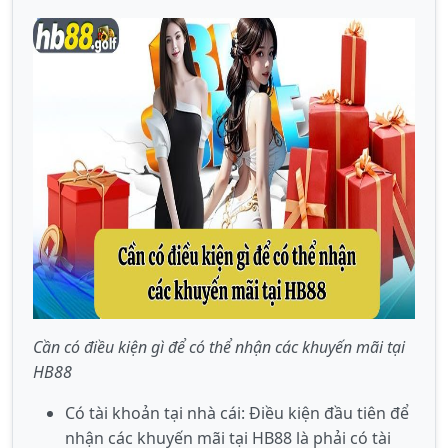
Cần có điều kiện gì để có thể nhận các khuyến mãi tại
HB88
Có tài khoản tại nhà cái: Điều kiện đầu tiên để
nhận các khuyến mãi tại HB88 là phải có tài