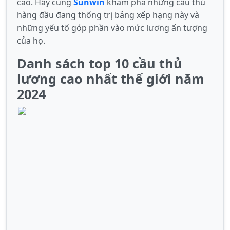
cáo. Hãy cùng
Sunwin
khám phá những cầu thủ
hàng đầu đang thống trị bảng xếp hạng này và
những yếu tố góp phần vào mức lương ấn tượng
của họ.
Danh sách top 10 cầu thủ
lương cao nhất thế giới năm
2024