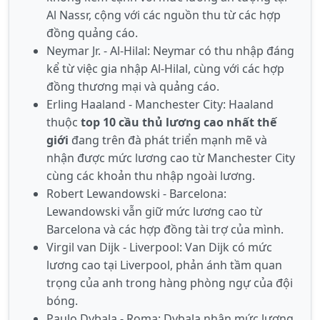
Al Nassr, cộng với các nguồn thu từ các hợp
đồng quảng cáo.
Neymar Jr. - Al-Hilal: Neymar có thu nhập đáng
kể từ việc gia nhập Al-Hilal, cùng với các hợp
đồng thương mại và quảng cáo.
Erling Haaland - Manchester City: Haaland
thuộc
top 10 cầu thủ lương cao nhất thế
giới
đang trên đà phát triển mạnh mẽ và
nhận được mức lương cao từ Manchester City
cùng các khoản thu nhập ngoài lương.
Robert Lewandowski - Barcelona:
Lewandowski vẫn giữ mức lương cao từ
Barcelona và các hợp đồng tài trợ của mình.
Virgil van Dijk - Liverpool: Van Dijk có mức
lương cao tại Liverpool, phản ánh tầm quan
trọng của anh trong hàng phòng ngự của đội
bóng.
Paulo Dybala - Roma: Dybala nhận mức lương