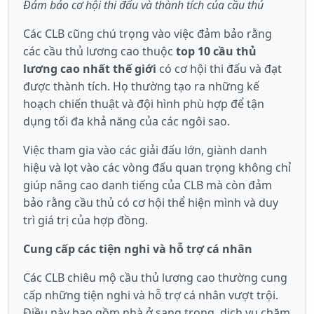
Đảm bảo cơ hội thi đấu và thành tích của cầu thủ
Các CLB cũng chú trọng vào việc đảm bảo rằng
các cầu thủ lương cao thuộc
top 10 cầu thủ
lương cao nhất thế giới
có cơ hội thi đấu và đạt
được thành tích. Họ thường tạo ra những kế
hoạch chiến thuật và đội hình phù hợp để tận
dụng tối đa khả năng của các ngôi sao.
Việc tham gia vào các giải đấu lớn, giành danh
hiệu và lọt vào các vòng đấu quan trọng không chỉ
giúp nâng cao danh tiếng của CLB mà còn đảm
bảo rằng cầu thủ có cơ hội thể hiện mình và duy
trì giá trị của hợp đồng.
Cung cấp các tiện nghi và hỗ trợ cá nhân
Các CLB chiêu mộ cầu thủ lương cao thường cung
cấp những tiện nghi và hỗ trợ cá nhân vượt trội.
Điều này bao gồm nhà ở sang trọng, dịch vụ chăm