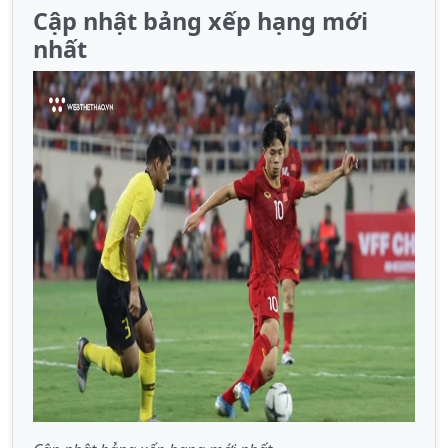
Cập nhật bảng xếp hạng mới
nhất