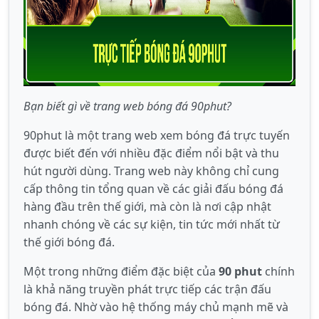
Bạn biết gì về trang web bóng đá 90phut?
90phut là một trang web xem bóng đá trực tuyến
được biết đến với nhiều đặc điểm nổi bật và thu
hút người dùng. Trang web này không chỉ cung
cấp thông tin tổng quan về các giải đấu bóng đá
hàng đầu trên thế giới, mà còn là nơi cập nhật
nhanh chóng về các sự kiện, tin tức mới nhất từ
thế giới bóng đá.
Một trong những điểm đặc biệt của
90 phut
chính
là khả năng truyền phát trực tiếp các trận đấu
bóng đá. Nhờ vào hệ thống máy chủ mạnh mẽ và