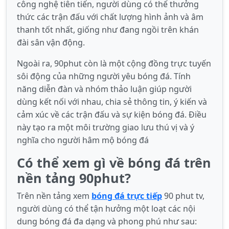
công nghệ tiên tiến, người dùng có thể thưởng
thức các trận đấu với chất lượng hình ảnh và âm
thanh tốt nhất, giống như đang ngồi trên khán
đài sân vận động.
Ngoài ra, 90phut còn là một cộng đồng trực tuyến
sôi động của những người yêu bóng đá. Tính
năng diễn đàn và nhóm thảo luận giúp người
dùng kết nối với nhau, chia sẻ thông tin, ý kiến và
cảm xúc về các trận đấu và sự kiện bóng đá. Điều
này tạo ra một môi trường giao lưu thú vị và ý
nghĩa cho người hâm mộ bóng đá
Có thể xem gì về bóng đá trên
nền tảng 90phut?
Trên nền tảng xem
bóng đá trực tiếp
90 phut tv,
người dùng có thể tận hưởng một loạt các nội
dung bóng đá đa dạng và phong phú như sau: