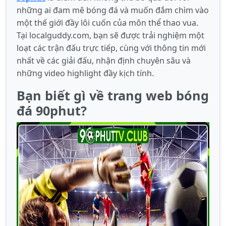
những ai đam mê bóng đá và muốn đắm chìm vào
một thế giới đầy lôi cuốn của môn thể thao vua.
Tại localguddy.com, bạn sẽ được trải nghiệm một
loạt các trận đấu trực tiếp, cùng với thông tin mới
nhất về các giải đấu, nhận định chuyên sâu và
những video highlight đầy kịch tính.
Bạn biết gì về trang web bóng
đá 90phut?