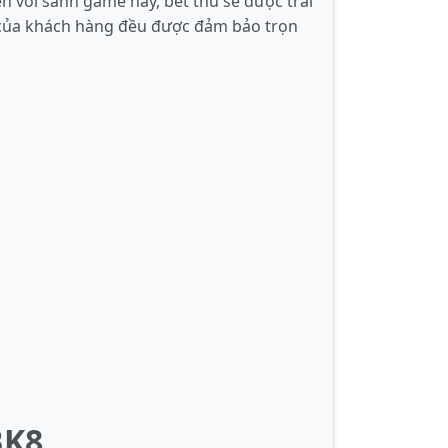
n với sảnh game này, bet thủ sẽ được trải
i của khách hàng đều được đảm bảo trọn
BK8