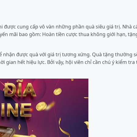
hi được cung cấp vô vàn những phần quà siêu giá trị. Nhà c
uyến mãi bao gồm: Hoàn tiền cược thua không giới hạn, tặn
hể nhận được quà với giá trị tương xứng. Quà tặng thường 
i gian hết hiệu lực. Bởi vậy, hội viên chỉ cần chú ý kiểm t