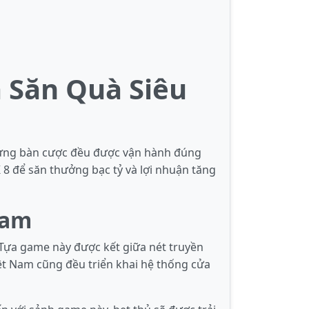
 Săn Quà Siêu
. Từng bàn cược đều được vận hành đúng
 8 để săn thưởng bạc tỷ và lợi nhuận tăng
Nam
 Tựa game này được kết giữa nét truyền
Việt Nam cũng đều triển khai hệ thống cửa