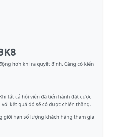
 BK8
 động hơn khi ra quyết định. Càng có kiến
hi tất cả hội viên đã tiến hành đặt cược
với kết quả đó sẽ có được chiến thắng.
ông giới hạn số lượng khách hàng tham gia