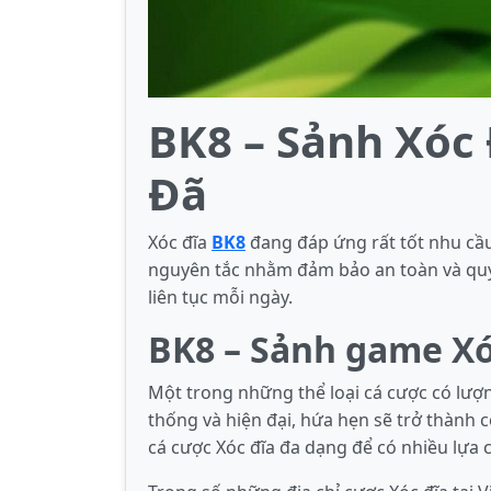
BK8 – Sảnh Xóc
Đã
Xóc đĩa
BK8
đang đáp ứng rất tốt nhu cầu
nguyên tắc nhằm đảm bảo an toàn và quyền
liên tục mỗi ngày.
BK8 – Sảnh game Xó
Một trong những thể loại cá cược có lượn
thống và hiện đại, hứa hẹn sẽ trở thành c
cá cược Xóc đĩa đa dạng để có nhiều lựa 