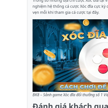
Trong số những địa chỉ cược Xóc đĩa tại 
nghiệm hệ thống cá cược Xóc đĩa cực kỳ 
vẹn mỗi khi tham gia cá cược tại đây.
BK8 – Sảnh game Xóc đĩa đổi thưởng số 1 V
Đánh giá khách qua