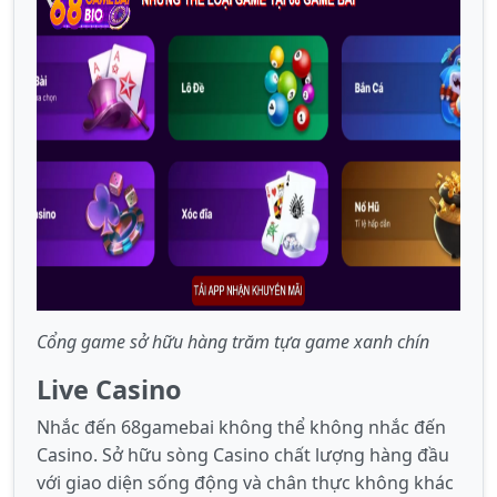
Cổng game sở hữu hàng trăm tựa game xanh chín
Live Casino
Nhắc đến 68gamebai không thể không nhắc đến
Casino. Sở hữu sòng Casino chất lượng hàng đầu
với giao diện sống động và chân thực không khác