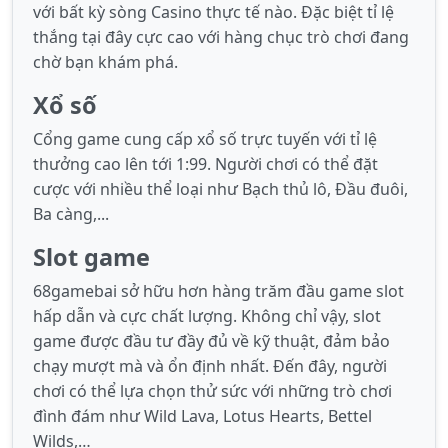
với bất kỳ sòng Casino thực tế nào. Đặc biệt tỉ lệ
thắng tại đây cực cao với hàng chục trò chơi đang
chờ bạn khám phá.
Xổ số
Cổng game cung cấp xổ số trực tuyến với tỉ lệ
thưởng cao lên tới 1:99. Người chơi có thể đặt
cược với nhiều thể loại như Bạch thủ lô, Đầu đuôi,
Ba càng,...
Slot game
68gamebai sở hữu hơn hàng trăm đầu game slot
hấp dẫn và cực chất lượng. Không chỉ vậy, slot
game được đầu tư đầy đủ về kỹ thuật, đảm bảo
chạy mượt mà và ổn định nhất. Đến đây, người
chơi có thể lựa chọn thử sức với những trò chơi
đình đám như Wild Lava, Lotus Hearts, Bettel
Wilds,…