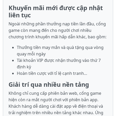
Khuyến mãi mới được cập nhật
liên tục
Ngoài những phần thưởng nạp tiền lần đầu, cổng
game còn mang đến cho người chơi nhiều
chương trình khuyến mãi hấp dẫn khác, bao gồm:
Thưởng tiền may mắn và quà tặng qua vòng
quay mỗi ngày
Tài khoản VIP được nhận thưởng vào thứ 7
định kỳ
Hoàn tiền cược với tỉ lệ cạnh tranh…
Giải trí qua nhiều nền tảng
Không chỉ cung cấp phiên bản web, cổng game
hiện còn ra mắt người chơi với phiên bản app.
Khách hàng dễ dàng cài đặt app về điện thoại và
trải nghiệm trên nhiều nền tảng khác nhau. Ứng