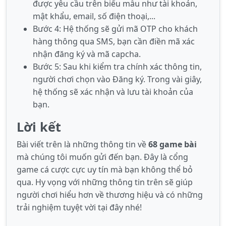
được yêu cầu trên biểu mẫu như tài khoản,
mật khẩu, email, số điện thoại,...
Bước 4: Hệ thống sẽ gửi mã OTP cho khách
hàng thông qua SMS, bạn cần điền mã xác
nhận đăng ký và mã capcha.
Bước 5: Sau khi kiểm tra chính xác thông tin,
người chơi chọn vào Đăng ký. Trong vài giây,
hệ thống sẽ xác nhận và lưu tài khoản của
bạn.
Lời kết
Bài viết trên là những thông tin về
68 game bài
mà chúng tôi muốn gửi đến bạn. Đây là cổng
game cá cược cực uy tín mà bạn không thể bỏ
qua. Hy vọng với những thông tin trên sẽ giúp
người chơi hiểu hơn về thương hiệu và có những
trải nghiệm tuyệt vời tại đây nhé!