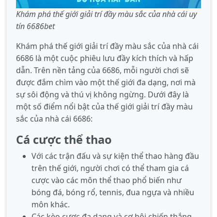
Khám phá thế giới giải trí đầy màu sắc của nhà cái uy
tín 6686bet
Khám phá thế giới giải trí đầy màu sắc của nhà cái
6686 là một cuộc phiêu lưu đầy kích thích và hấp
dẫn. Trên nền tảng của 6686, mỗi người chơi sẽ
được đắm chìm vào một thế giới đa dạng, nơi mà
sự sôi động và thú vị không ngừng. Dưới đây là
một số điểm nổi bật của thế giới giải trí đầy màu
sắc của nhà cái 6686:
Cá cược thể thao
Với các trận đấu và sự kiện thể thao hàng đầu
trên thế giới, người chơi có thể tham gia cá
cược vào các môn thể thao phổ biến như
bóng đá, bóng rổ, tennis, đua ngựa và nhiều
môn khác.
Các kèo cược đa dạng và cơ hội chiến thắng