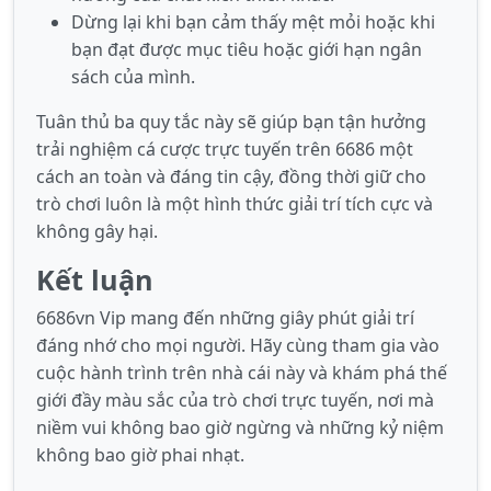
Dừng lại khi bạn cảm thấy mệt mỏi hoặc khi
bạn đạt được mục tiêu hoặc giới hạn ngân
sách của mình.
Tuân thủ ba quy tắc này sẽ giúp bạn tận hưởng
trải nghiệm cá cược trực tuyến trên 6686 một
cách an toàn và đáng tin cậy, đồng thời giữ cho
trò chơi luôn là một hình thức giải trí tích cực và
không gây hại.
Kết luận
6686vn Vip mang đến những giây phút giải trí
đáng nhớ cho mọi người. Hãy cùng tham gia vào
cuộc hành trình trên nhà cái này và khám phá thế
giới đầy màu sắc của trò chơi trực tuyến, nơi mà
niềm vui không bao giờ ngừng và những kỷ niệm
không bao giờ phai nhạt.