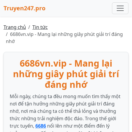
Truyen247.pro
Trang chủ
Tin tức
6686vn.vip - Mang lại những giây phút giải trí đáng
nhớ
6686vn.vip - Mang lại
những giây phút giải trí
đáng nhớ
Mỗi ngày, chúng ta đều mong muốn tìm thấy một
nơi để tận hưởng những giây phút giải trí đáng
nhớ, nơi mà chúng ta có thể thả lỏng và thưởng
thức những trải nghiệm độc đáo. Trong thế giới
trực tuyến,
6686
nổi lên như một điểm đến lý