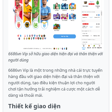
6686vn Vip sở hữu giao diện hiện đại và thân thiện với
người dùng
6686vn Vip là một trong những nhà cái trực tuyến
hàng đầu với giao diện hiện đại và thân thiện với
người dùng, tạo điều kiện thuận lợi cho người
chơi tận hưởng trải nghiệm cá cược một cách dễ
dàng và thoải mái.
Thiết kế giao diện