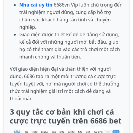
Nha cai uy tin
6686vn Vip luôn chú trọng đến
trải nghiệm người dùng, cung cấp hỗ trợ
chăm sóc khách hàng tận tình và chuyên
nghiệp.
Giao diện được thiết kế để dễ dàng sử dụng,
kể cả đối với những người mới bắt đầu, giúp
họ có thể tham gia vào các trò chơi một cách
nhanh chóng và thuận tiện.
Với giao diện hiện đại và thân thiện với người
dùng, 6686 tạo ra một môi trường cá cược trực
tuyến tuyệt vời, nơi mà người chơi có thể thưởng
thức trải nghiệm giải trí một cách dễ dàng và
thoải mái.
3 quy tắc cơ bản khi chơi cá
cược trực tuyến trên 6686 bet