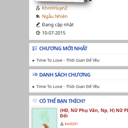
KhnhHuyn2
Ngẫu Nhiên
Đang cập nhật
10-07-2015
CHƯƠNG MỚI NHẤT
Time To Love - Thời Gian Để Yêu
DANH SÁCH CHƯƠNG
Time To Love - Thời Gian Để Yêu
CÓ THỂ BẠN THÍCH?
(HĐ, Nữ Phụ Văn, Np, H) Nữ 
Đổi
kin0251