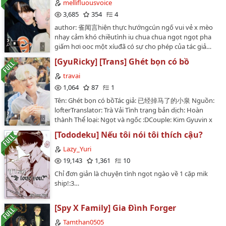
năm kia. Hệ thống: Đây là vì thực hiện nguyện vọng
mellifluousvoice
của các ngươi, hài lòng cũng xin đánh khen ngợi. Trở
3,685
354
4
về tuyển hạng tạm không thể dùng, mời hoa tích điểm
author: 雀闻言hiện thực hướngcún ngố vui vẻ x mèo
bổ sung năng lượng. Tỉnh rượu sau đã quên hứa
nhạy cảm khó chiềutình iu chua chua ngọt ngọt pha
nguyện nội dung Yuri: . . . excuse me? ! [ giai đoạn tính
giấm hơi ooc một xíuđã có sự cho phép của tác giả…
nhiệm vụ một: Ái gặp lại ] [ nhiệm vụ miêu tả: Cùng
ngươi người yêu Victor quen biết nhau a !! ] Thiên tân
[GyuRicky] [Trans] Ghét bọn có bồ
vạn khổ cùng người yêu gặp mặt sau Yuri: Hai người
travai
đều biết chỉ có gọi "Quen biết nhau " a! Cái này Victor
1,064
87
1
căn bản không nhận thức ta! Hệ thống cho ta cái giải
thích! Hệ thống: Hắn bây giờ đối với hảo cảm của
Tên: Ghét bọn có bồTác giả: 已经掉马了的小泉 Nguồn:
ngươi độ chỉ có 5, độ hảo cảm cùng ký ức thức tỉnh
lofterTranslator: Trà Vải Tình trạng bản dịch: Hoàn
thời gian hối đoái so với vì 2:1, vì vậy một ngày chỉ có
thành Thể loại: Ngọt và ngốc :DCouple: Kim Gyuvin x
2.5% thời gian sở hữu cùng ngươi làm bạn một phần
Shen Quanrui/Ricky (ZB1)------Bản dịch chưa có sự
[Tododeku] Nếu tôi nói tôi thích cậu?
trí nhớ. Ký ức theo độ hảo cảm tăng trưởng ngẫu
đồng ý của tác giả, vui lòng không re-up hoặc chuyển
nhiên giải tỏa, xin đem cầm tốt quen biết nhau thời cơ.
ver, xin cảm ơn.Credit ảnh: nectar_gv…
Lazy_Yuri
Vì vậy. . . Sáng sớm tỉnh lại thiếu niên Victor: ". . . Ta tại
19,143
1,361
10
sao phải ngủ ở ngươi ký túc xá? " Tối hôm qua chỉ có
Chỉ đơn giản là chuyện tình ngọt ngào về 1 cặp mik
cùng có trí nhớ Victor cầm đuốc soi dạ đàm Yuri: ". . .
ship!:3…
Đại khái bởi vì ngươi tối hôm qua uống say a !. " Lần
thứ hai ở Yuuri ký túc xá tỉnh lại Victor: ". . . Ta vì sao lại
ngủ ở ngươi ký túc xá? " Vò đã mẻ lại sứt Yuri: "E rằng
[Spy X Family] Gia Đình Forger
ngươi mộng du. . . " Đó là một theo ký ức một chút giải
Tamthan0505
tỏa, cho là mì…