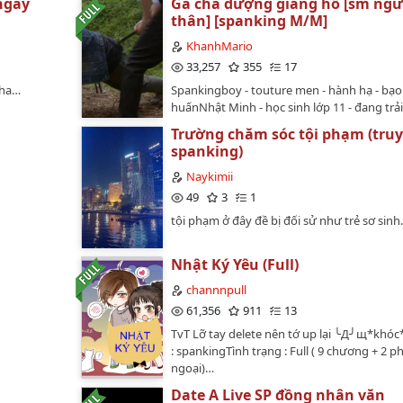
ngày
Gã cha dượng giang hồ [sm ng
thân] [spanking M/M]
KhanhMario
33,257
355
17
nha…
Spankingboy - touture men - hành hạ - bạo
huấnNhật Minh - học sinh lớp 11 - đang trả
từng ngày địa ngục như trong doanh trại. 
Trường chăm sóc tội phạm (tru
sống cùng ông Hùng - cha dượng, một tên
spanking)
hồ số má" nói một là một, hai là ăn đòn. L
cực kì thích hành hạ và luôn tìm cớ đánh đập
Naykimii
nhục Minh.…
49
3
1
tội phạm ở đây đề bị đối sử như trẻ sơ sin
Nhật Ký Yêu (Full)
channnpull
61,356
911
13
TvT Lỡ tay delete nên tớ up lại ╰Д╯щ*khóc*
: spankingTình trạng : Full ( 9 chương + 2 p
ngoại)…
Date A Live SP đồng nhân văn