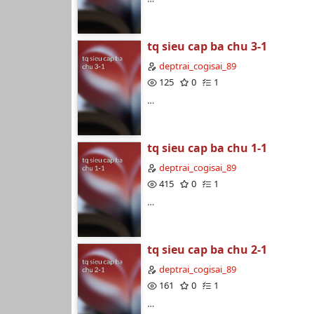
tq sieu cap ba chu 3-1
deptrai_cogisai_89
125
0
1
…
tq sieu cap ba chu 1-1
deptrai_cogisai_89
415
0
1
…
tq sieu cap ba chu 2-1
deptrai_cogisai_89
161
0
1
…