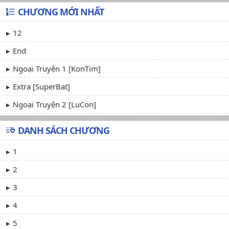
CHƯƠNG MỚI NHẤT
12
End
Ngoại Truyện 1 [KonTim]
Extra [SuperBat]
Ngoại Truyện 2 [LuCon]
DANH SÁCH CHƯƠNG
1
2
3
4
5