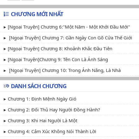
CHƯƠNG MỚI NHẤT
[Ngoại Truyện] Chương 6:"Một Năm - Một Khởi Đầu Mới"
[Ngoại Truyện] Chương 7: Gần Ngày Con Gõ Cửa Thế Giới
[Ngoại Truyện] Chương 8: Khoảnh Khắc Đầu Tiên
[Ngoại Truyện]Chương 9: Tên Con Là Ánh Sáng
[Ngoại Truyện] Chương 10: Trong Ánh Nắng, Là Nhà
DANH SÁCH CHƯƠNG
Chương 1: Định Mệnh Ngày Gió
Chương 2: Đối Thủ Hay Người Đồng Hành?
Chương 3: Khi Hai Người Là Một
Chương 4: Cảm Xúc Không Nói Thành Lời