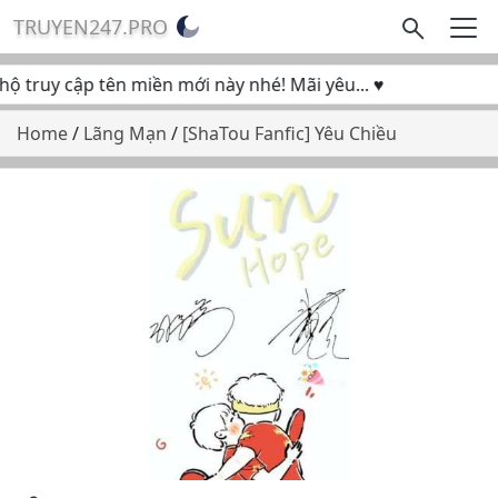
TRUYEN247.PRO
truy cập tên miền mới này nhé! Mãi yêu... ♥
Home
/
Lãng Mạn
/
[ShaTou Fanfic] Yêu Chiều