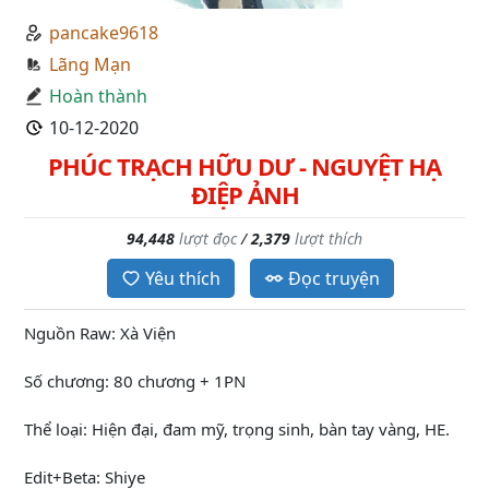
pancake9618
Lãng Mạn
Hoàn thành
10-12-2020
PHÚC TRẠCH HỮU DƯ - NGUYỆT HẠ
ĐIỆP ẢNH
94,448
lượt đọc
/
2,379
lượt thích
Yêu thích
Đọc truyện
Nguồn Raw: Xà Viện
Số chương: 80 chương + 1PN
Thể loại: Hiện đại, đam mỹ, trọng sinh, bàn tay vàng, HE.
Edit+Beta: Shiye