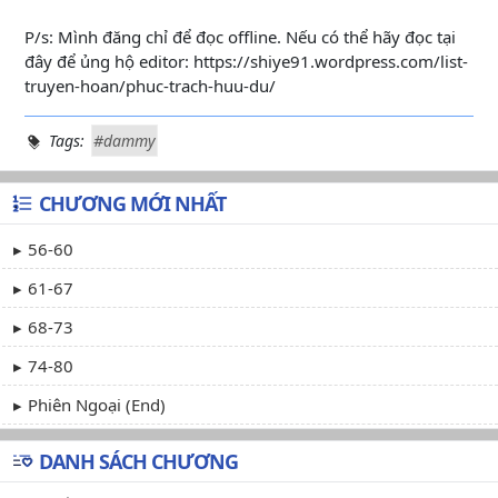
P/s: Mình đăng chỉ để đọc offline. Nếu có thể hãy đọc tại
đây để ủng hộ editor: https://shiye91.wordpress.com/list-
truyen-hoan/phuc-trach-huu-du/
Tags:
#dammy
CHƯƠNG MỚI NHẤT
56-60
61-67
68-73
74-80
Phiên Ngoại (end)
DANH SÁCH CHƯƠNG