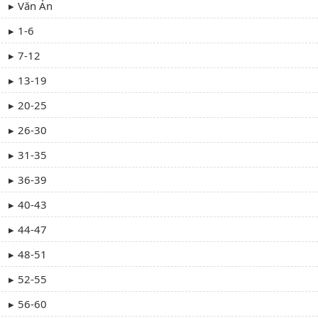
Văn Án
1-6
7-12
13-19
20-25
26-30
31-35
36-39
40-43
44-47
48-51
52-55
56-60