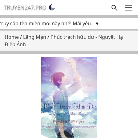
TRUYEN247.PRO
y cập tên miền mới này nhé! Mãi yêu... ♥
Home
/
Lãng Mạn
/
Phúc trạch hữu dư - Nguyệt Hạ
Điệp Ảnh