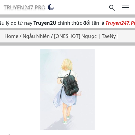
TRUYEN247.PRO
 lý do từ nay
Truyen2U
chính thức đổi tên là
Truyen247.Pro
Home
/
Ngẫu Nhiên
/
[ONESHOT] Ngược | TaeNy|