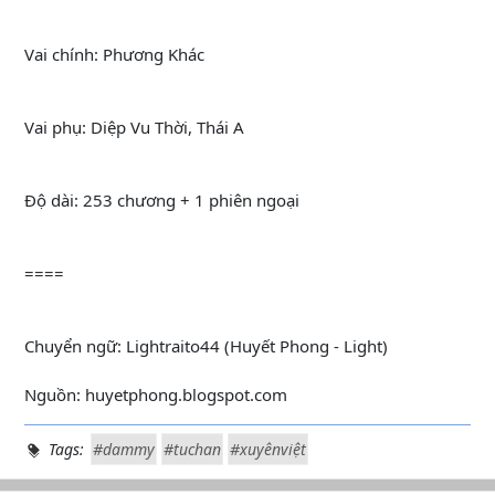
Vai chính: Phương Khác
Vai phụ: Diệp Vu Thời, Thái A
Độ dài: 253 chương + 1 phiên ngoại
====
Chuyển ngữ: Lightraito44 (Huyết Phong - Light)
Nguồn: huyetphong.blogspot.com
Tags:
#dammy
#tuchan
#xuyênviệt