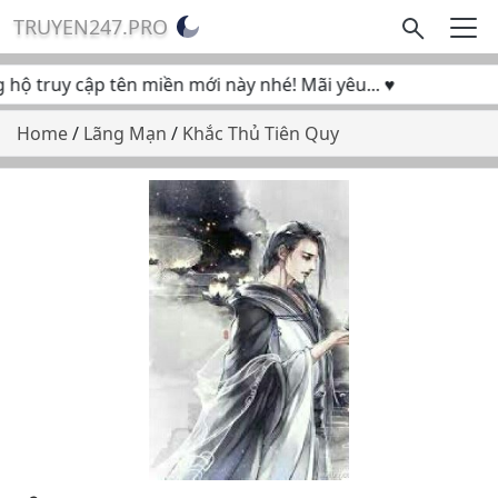
TRUYEN247.PRO
ộ truy cập tên miền mới này nhé! Mãi yêu... ♥
Home
/
Lãng Mạn
/
Khắc Thủ Tiên Quy