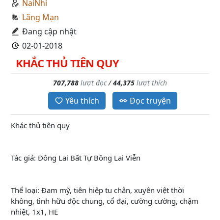
NaiNhi
Lãng Mạn
Đang cập nhật
02-01-2018
KHẮC THỦ TIÊN QUY
707,788
lượt đọc
/
44,375
lượt thích
Yêu thích
Đọc truyện
Khác thủ tiên quy
Tác giả: Đông Lai Bất Tự Bồng Lai Viễn
Thể loại: Đam mỹ, tiên hiệp tu chân, xuyên việt thời
không, tình hữu độc chung, cổ đại, cường cường, chậm
nhiệt, 1x1, HE