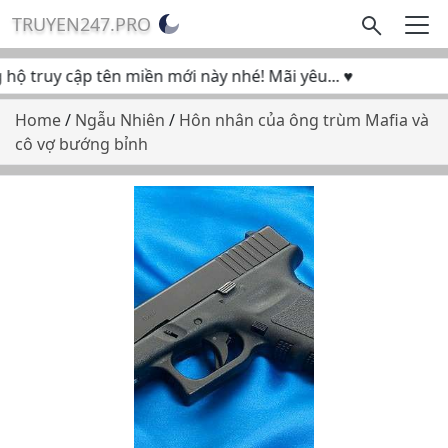
TRUYEN247.PRO
ộ truy cập tên miền mới này nhé! Mãi yêu... ♥
Home
/
Ngẫu Nhiên
/
Hôn nhân của ông trùm Mafia và
cô vợ bướng bỉnh