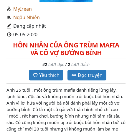
MyIrean
Ngẫu Nhiên
Đang cập nhật
05-05-2020
HÔN NHÂN CỦA ÔNG TRÙM MAFIA
VÀ CÔ VỢ BƯỚNG BỈNH
42
lượt đọc
/
2
lượt thích
Yêu thích
Đọc truyện
Anh 25 tuổi , một ông trùm mafia danh tiếng lừng lẫy,
lạnh lùng, độc ác và không muốn trói buộc bởi hôn nhân.
Anh vì lời hứa với người bà nội đành phải lấy một cô vợ
bướng bỉnh. Cô là một cô gái với thân hình nhỏ chỉ cao
1m65 , rất ham chơi, bướng bỉnh nhưng nội tâm rất sâu
sắc. Cô cũng không muốn bị trói buộc bởi hôn nhân bởi cô
cũng chỉ mới 20 tuổi nhưng vì không muốn làm ba mẹ