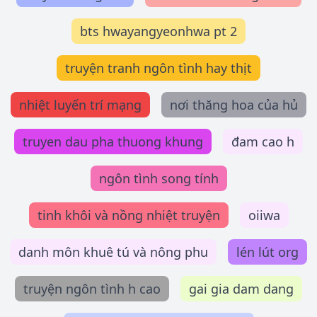
bts hwayangyeonhwa pt 2
truyện tranh ngôn tình hay thịt
nhiệt luyến trí mạng
nơi thăng hoa của hủ
truyen dau pha thuong khung
đam cao h
ngôn tình song tính
tinh khôi và nồng nhiệt truyện
oiiwa
danh môn khuê tú và nông phu
lén lút org
truyện ngôn tình h cao
gai gia dam dang