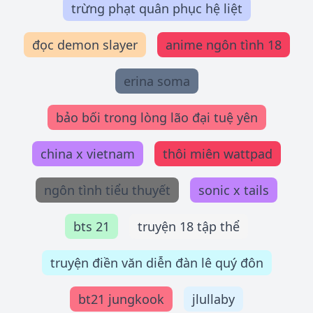
trừng phạt quân phục hệ liệt
đọc demon slayer
anime ngôn tình 18
erina soma
bảo bối trong lòng lão đại tuệ yên
china x vietnam
thôi miên wattpad
ngôn tình tiểu thuyết
sonic x tails
bts 21
truyện 18 tập thể
truyện điền văn diễn đàn lê quý đôn
bt21 jungkook
jlullaby