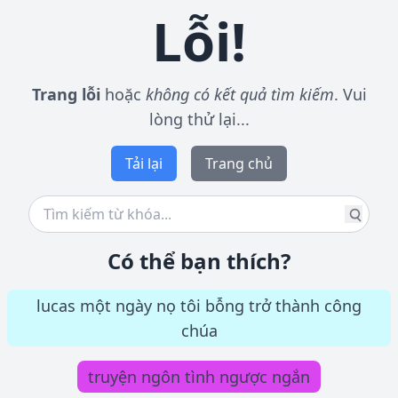
Lỗi!
Trang lỗi
hoặc
không có kết quả tìm kiếm
. Vui
lòng thử lại...
Tải lại
Trang chủ
Có thể bạn thích?
lucas một ngày nọ tôi bỗng trở thành công
chúa
truyện ngôn tình ngược ngắn