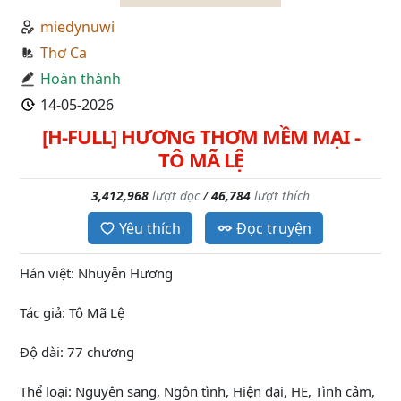
miedynuwi
Thơ Ca
Hoàn thành
14-05-2026
[H-FULL] HƯƠNG THƠM MỀM MẠI -
TÔ MÃ LỆ
3,412,968
lượt đọc
/
46,784
lượt thích
Yêu thích
Đọc truyện
Hán việt: Nhuyễn Hương
Tác giả: Tô Mã Lệ
Độ dài: 77 chương
Thể loại: Nguyên sang, Ngôn tình, Hiện đại, HE, Tình cảm,