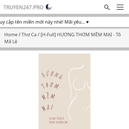
TRUYEN247.PRO
cập tên miền mới này nhé! Mãi yêu... ♥
Home
/
Thơ Ca
/
[H-Full] HƯƠNG THƠM MỀM MẠI - Tô
Mã Lệ