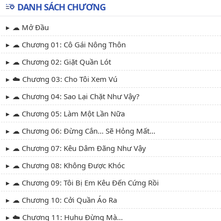
DANH SÁCH CHƯƠNG
☁ Mở Đầu
☁ Chương 01: Cô Gái Nông Thôn
☁ Chương 02: Giặt Quần Lót
☁️ Chương 03: Cho Tôi Xem Vú
☁ Chương 04: Sao Lại Chặt Như Vậy?
☁ Chương 05: Làm Một Lần Nữa
☁ Chương 06: Đừng Cắn... Sẽ Hỏng Mất...
☁ Chương 07: Kêu Dâm Đãng Như Vậy
☁ Chương 08: Không Được Khóc
☁ Chương 09: Tôi Bị Em Kêu Đến Cứng Rồi
☁ Chương 10: Cởi Quần Áo Ra
☁️ Chương 11: Huhu Đừng Mà...