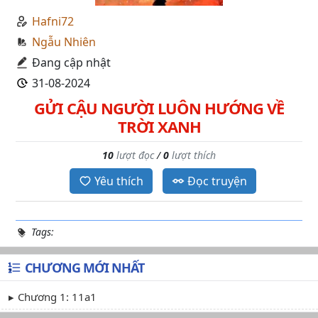
Hafni72
Ngẫu Nhiên
Đang cập nhật
31-08-2024
GỬI CẬU NGƯỜI LUÔN HƯỚNG VỀ
TRỜI XANH
10
lượt đọc
/
0
lượt thích
Yêu thích
Đọc truyện
Tags:
CHƯƠNG MỚI NHẤT
Chương 1: 11a1