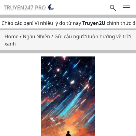
TRUYEN247.PRO
Chào các bạn! Vì nhiều lý do từ nay
Truyen2U
chính thức đổ
Home
/
Ngẫu Nhiên
/
Gửi cậu người luôn hướng về trời
xanh