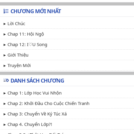
CHƯƠNG MỚI NHẤT
Lời Chúc
Chap 11: Hội Ngộ
Chap 12: I♡U Song
Giới Thiệu
Truyện Mới
DANH SÁCH CHƯƠNG
Chap 1: Lớp Học Vui Nhộn
Chap 2: Khởi Đầu Cho Cuộc Chiến Tranh
Chap 3: Chuyển Về Ký Túc Xá
Chap 4. Chuyển Lớp?!