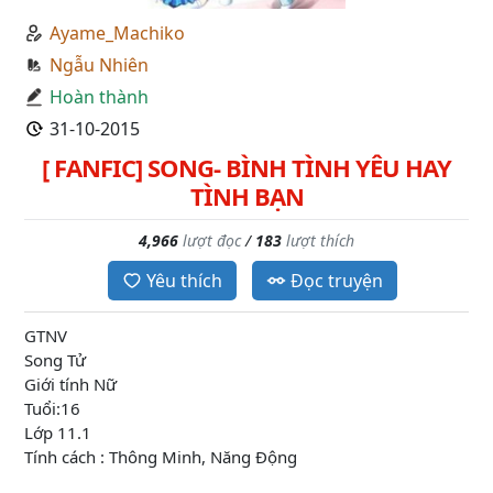
Ayame_Machiko
Ngẫu Nhiên
Hoàn thành
31-10-2015
[ FANFIC] SONG- BÌNH TÌNH YÊU HAY
TÌNH BẠN
4,966
lượt đọc
/
183
lượt thích
Yêu thích
Đọc truyện
GTNV
Song Tử
Giới tính Nữ
Tuổi:16
Lớp 11.1
Tính cách : Thông Minh, Năng Động