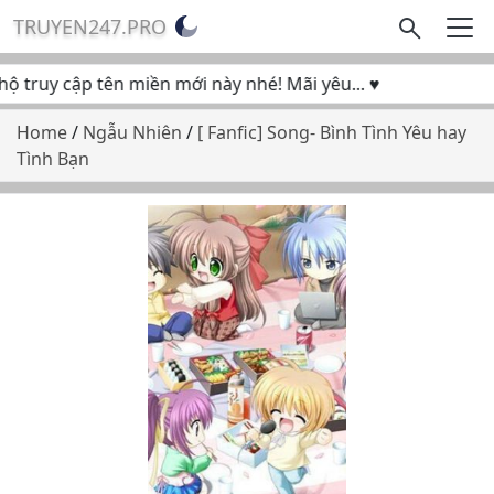
TRUYEN247.PRO
truy cập tên miền mới này nhé! Mãi yêu... ♥
Home
/
Ngẫu Nhiên
/
[ Fanfic] Song- Bình Tình Yêu hay
Tình Bạn