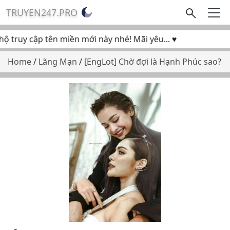
TRUYEN247.PRO
truy cập tên miền mới này nhé! Mãi yêu... ♥
Home
/
Lãng Mạn
/
[EngLot] Chờ đợi là Hạnh Phúc sao?