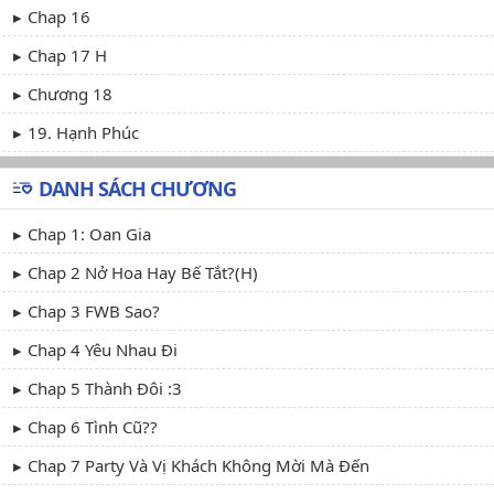
Chap 16
Chap 17 H
Chương 18
19. Hạnh Phúc
DANH SÁCH CHƯƠNG
Chap 1: Oan Gia
Chap 2 Nở Hoa Hay Bế Tắt?(H)
Chap 3 FWB Sao?
Chap 4 Yêu Nhau Đi
Chap 5 Thành Đôi :3
Chap 6 Tình Cũ??
Chap 7 Party Và Vị Khách Không Mời Mà Đến