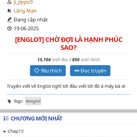
ji_jippo9
Lãng Mạn
Đang cập nhật
19-06-2025
[ENGLOT] CHỜ ĐỢI LÀ HẠNH PHÚC
SAO?
15,104
lượt đọc
/
850
lượt thích
Yêu thích
Đọc truyện
Truyện viết về Englot nghĩ tới đâu viết tới đó à mấy bà ơi
Tags:
#englot
CHƯƠNG MỚI NHẤT
Chap15