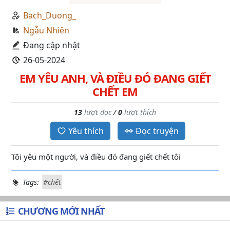
Bach_Duong_
Ngẫu Nhiên
Đang cập nhật
26-05-2024
EM YÊU ANH, VÀ ĐIỀU ĐÓ ĐANG GIẾT
CHẾT EM
13
lượt đọc
/
0
lượt thích
Yêu thích
Đọc truyện
Tôi yêu một người, và điều đó đang giết chết tôi
Tags:
#chết
CHƯƠNG MỚI NHẤT