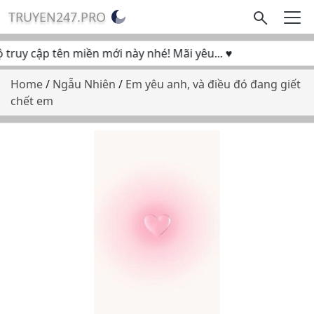
TRUYEN247.PRO
truy cập tên miền mới này nhé! Mãi yêu... ♥
Home
/
Ngẫu Nhiên
/
Em yêu anh, và điều đó đang giết
chết em