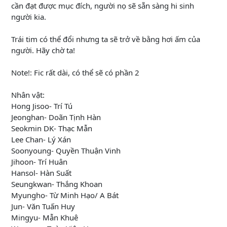
cần đạt được mục đích, người nọ sẽ sẵn sàng hi sinh
người kia.
Trái tim có thể đổi nhưng ta sẽ trở về bằng hơi ấm của
người. Hãy chờ ta!
Note!: Fic rất dài, có thể sẽ có phần 2
Nhân vật:
Hong Jisoo- Trí Tú
Jeonghan- Doãn Tịnh Hàn
Seokmin DK- Thạc Mẫn
Lee Chan- Lý Xán
Soonyoung- Quyền Thuận Vinh
Jihoon- Trí Huân
Hansol- Hàn Suất
Seungkwan- Thắng Khoan
Myungho- Từ Minh Hạo/ A Bát
Jun- Văn Tuấn Huy
Mingyu- Mẫn Khuê