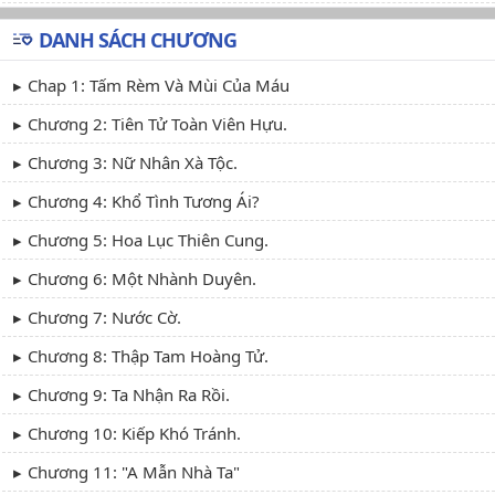
DANH SÁCH CHƯƠNG
Chap 1: Tấm Rèm Và Mùi Của Máu
Chương 2: Tiên Tử Toàn Viên Hựu.
Chương 3: Nữ Nhân Xà Tộc.
Chương 4: Khổ Tình Tương Ái?
Chương 5: Hoa Lục Thiên Cung.
Chương 6: Một Nhành Duyên.
Chương 7: Nước Cờ.
Chương 8: Thập Tam Hoàng Tử.
Chương 9: Ta Nhận Ra Rồi.
Chương 10: Kiếp Khó Tránh.
Chương 11: "A Mẫn Nhà Ta"