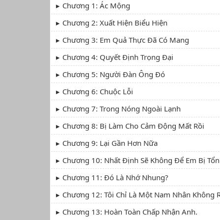
Chương 1: Ác Mộng
Chương 2: Xuất Hiện Biểu Hiện
Chương 3: Em Quả Thực Đã Có Mang
Chương 4: Quyết Định Trọng Đại
Chương 5: Người Đàn Ông Đó
Chương 6: Chuộc Lỗi
Chương 7: Trong Nóng Ngoài Lạnh
Chương 8: Bị Làm Cho Cảm Động Mất Rồi
Chương 9: Lại Gần Hơn Nữa
Chương 10: Nhất Định Sẽ Không Để Em Bị Tổ
Chương 11: Đó Là Nhớ Nhung?
Chương 12: Tôi Chỉ Là Một Nam Nhân Không R
Chương 13: Hoàn Toàn Chấp Nhận Anh.