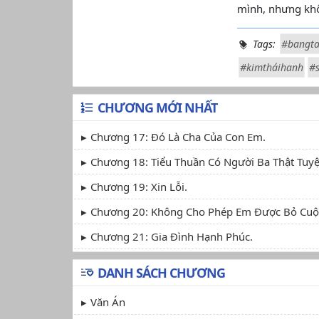
mình, nhưng khô
Tags:
#bangta
#kimtháihanh
#s
CHƯƠNG MỚI NHẤT
Chương 17: Đó Là Cha Của Con Em.
Chương 18: Tiểu Thuần Có Người Ba Thật Tuyệ
Chương 19: Xin Lỗi.
Chương 20: Không Cho Phép Em Được Bỏ Cuộ
Chương 21: Gia Đình Hạnh Phúc.
DANH SÁCH CHƯƠNG
Văn Án