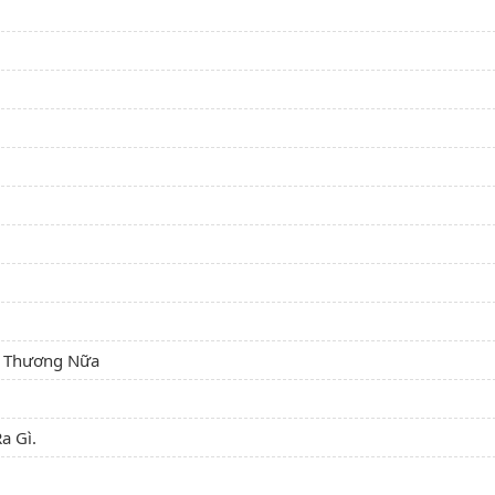
n Thương Nữa
a Gì.