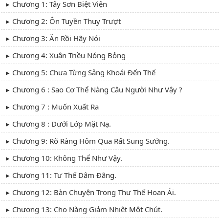
Chương 1: Tây Sơn Biệt Viện
Chương 2: Ôn Tuyền Thuy Trượt
Chương 3: Ăn Rồi Hãy Nói
Chương 4: Xuân Triều Nóng Bỏng
Chương 5: Chưa Từng Sảng Khoái Đến Thế
Chương 6 : Sao Cơ Thể Nàng Câu Người Như Vậy ?
Chương 7 : Muốn Xuất Ra
Chương 8 : Dưới Lớp Mặt Nạ.
Chương 9: Rõ Ràng Hôm Qua Rất Sung Sướng.
Chương 10: Không Thể Như Vậy.
Chương 11: Tư Thế Dâm Đãng.
Chương 12: Bàn Chuyện Trong Thư Thế Hoan Ái.
Chương 13: Cho Nàng Giảm Nhiệt Một Chút.