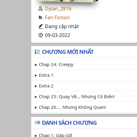
Dylan_2816
Fan Fiction
Đang cập nhật
09-03-2022
CHƯƠNG MỚI NHẤT
Chap 24: Creepy
Extra 1
Extra 2
Chap 25: Quay Về... Nhưng Có Biến!
Chap 26:... Nhưng Không Quen!
DANH SÁCH CHƯƠNG
Chap 1: Gặp Gỡ