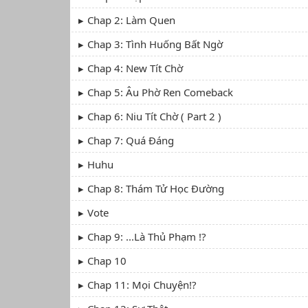
Chap 2: Làm Quen
Chap 3: Tình Huống Bất Ngờ
Chap 4: New Tít Chờ
Chap 5: Âu Phờ Ren Comeback
Chap 6: Niu Tít Chờ ( Part 2 )
Chap 7: Quá Đáng
Huhu
Chap 8: Thám Tử Học Đường
Vote
Chap 9: ...Là Thủ Phạm !?
Chap 10
Chap 11: Mọi Chuyện!?