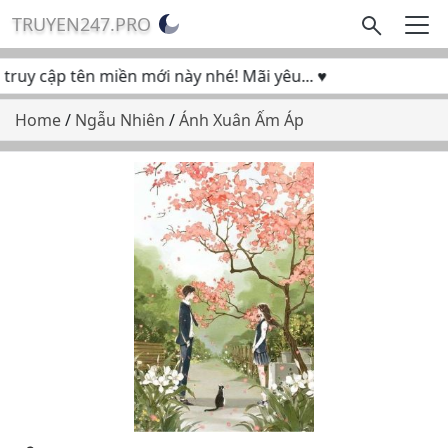
TRUYEN247.PRO
ruy cập tên miền mới này nhé! Mãi yêu... ♥
Home
/
Ngẫu Nhiên
/
Ánh Xuân Ấm Áp