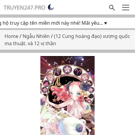
TRUYEN247.PRO
ộ truy cập tên miền mới này nhé! Mãi yêu... ♥
Home
/
Ngẫu Nhiên
/
(12 Cung hoàng đạo) vương quốc
ma thuật. và 12 vị thần