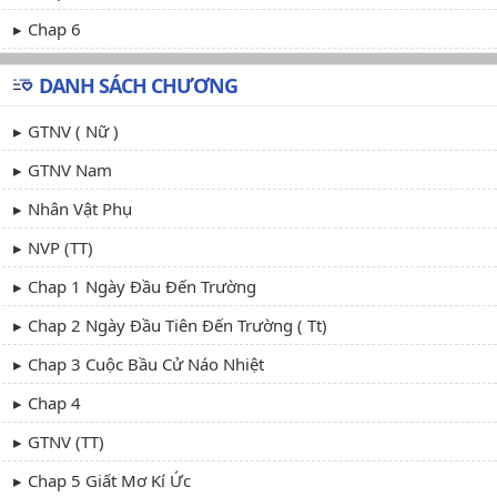
Chap 6
DANH SÁCH CHƯƠNG
GTNV ( Nữ )
GTNV Nam
Nhân Vật Phụ
NVP (TT)
Chap 1 Ngày Đầu Đến Trường
Chap 2 Ngày Đầu Tiên Đến Trường ( Tt)
Chap 3 Cuộc Bầu Cử Náo Nhiệt
Chap 4
GTNV (TT)
Chap 5 Giất Mơ Kí Ức