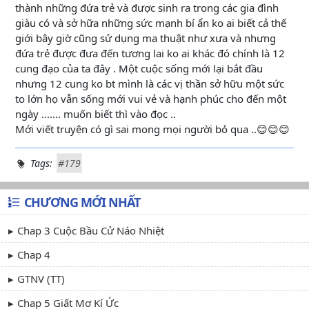
thành những đứa trẻ và được sinh ra trong các gia đình
giàu có và sở hữa những sức mạnh bí ẩn ko ai biết cả thế
giới bây giờ cũng sử dụng ma thuật như xưa và nhưng
đứa trẻ được đưa đến tương lai ko ai khác đó chính là 12
cung đạo của ta đây . Một cuộc sống mới lại bắt đầu
nhưng 12 cung ko bt mình là các vị thần sở hữu một sức
to lớn họ vẫn sống mới vui vẻ và hạnh phúc cho đến một
ngày ....... muốn biết thì vào đọc ..
Mới viết truyện có gì sai mong mọi người bỏ qua ..😊😊😊
Tags:
#179
CHƯƠNG MỚI NHẤT
Chap 3 Cuộc Bầu Cử Náo Nhiệt
Chap 4
GTNV (TT)
Chap 5 Giất Mơ Kí Ức