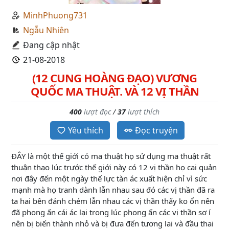
MinhPhuong731
Ngẫu Nhiên
Đang cập nhật
21-08-2018
(12 CUNG HOÀNG ĐẠO) VƯƠNG
QUỐC MA THUẬT. VÀ 12 VỊ THẦN
400
lượt đọc
/
37
lượt thích
Yêu thích
Đọc truyện
ĐÂY là một thế giới có ma thuật họ sử dụng ma thuật rất
thuận thạo lúc trước thế giới này có 12 vị thần họ cai quản
nơi đây đến một ngày thế lực tàn ác xuất hiện chỉ vì sức
mạnh mà họ tranh dành lẫn nhau sau đó các vị thần đã ra
ta hai bên đánh chém lẫn nhau các vị thần thấy ko ổn nên
đã phong ấn cái ác lại trong lúc phong ấn các vị thần sơ í
nên bị biến thành nhỏ và bị đưa đến tương lai và đầu thai